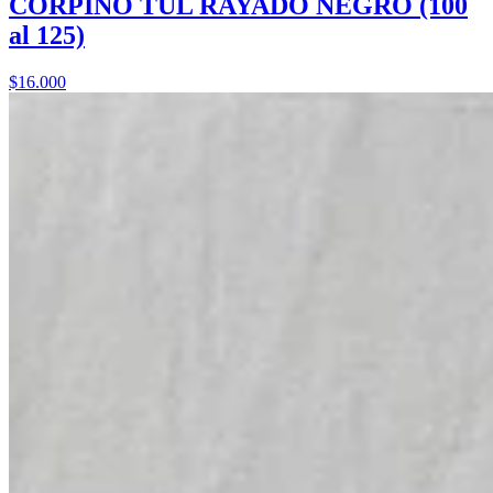
CORPIÑO TUL RAYADO NEGRO (100
al 125)
$16.000