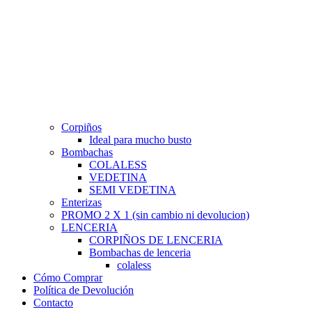
Corpiños
Ideal para mucho busto
Bombachas
COLALESS
VEDETINA
SEMI VEDETINA
Enterizas
PROMO 2 X 1 (sin cambio ni devolucion)
LENCERIA
CORPIÑOS DE LENCERIA
Bombachas de lenceria
colaless
Cómo Comprar
Política de Devolución
Contacto